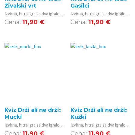
Živalski vrt
Gasilci
Izvirna, hitra igra za dva igralca z inovativnim načinom igranja, ki združuje znanje, sklepanje, taktiko in nekaj sreče.
Izvirna, hitra igra za dva igralca z inovativnim načinom igranja, ki združuje znanje, sklepanje, taktiko in nekaj sreče.
11,90
€
11,90
€
Kviz Drži ali ne drži:
Kviz Drži ali ne drži:
Mucki
Kužki
Izvirna, hitra igra za dva igralca z inovativnim načinom igranja, ki združuje znanje, sklepanje, taktiko in nekaj sreče.
Izvirna, hitra igra za dva igralca z inovativnim načinom igranja, ki združuje znanje, sklepanje, taktiko in nekaj sreče.
11,90
€
11,90
€